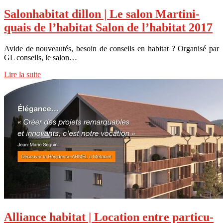
Salon­habitat dillon | Le salon Mar­tini­
quais de l’habitat Salon de l’habitat 2017
Avide de nouveautés, besoin de conseils en habitat ? Organisé par
GL conseils, le salon…
Lire la suite
Alliance habitat | Location entre par­ticu­