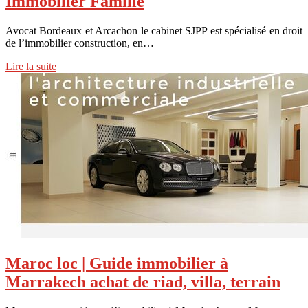
Immobilier Famille
Avocat Bordeaux et Arcachon le cabinet SJPP est spécialisé en droit
de l’immobilier construction, en…
Lire la suite
Maroc loc | Guide immobilier à
Marrakech achat de riad, villa, terrain