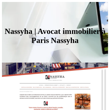
Nassyha | Avocat immobilier à
Paris Nassyha