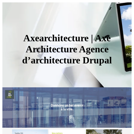
Axearchitectu­re | Axe
Architectu­re Agence
d’architectu­re Drupal